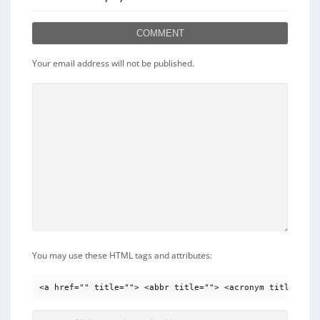
COMMENT
Your email address will not be published.
You may use these HTML tags and attributes:
<a href="" title=""> <abbr title=""> <acronym title=""> 