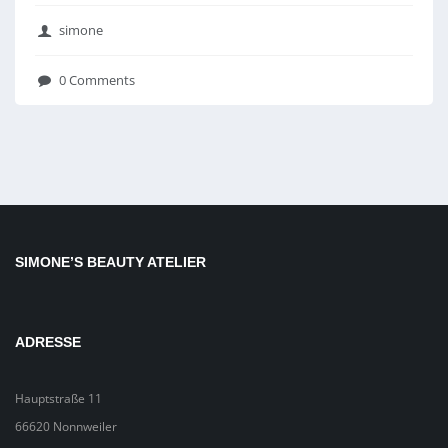
simone
0 Comments
SIMONE’S BEAUTY ATELIER
ADRESSE
Hauptstraße 11
66620 Nonnweiler