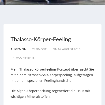
Thalasso-Körper-Feeling
ALLGEMEIN
BY SIMONE
ON 16. AUGUST 2016
0 COMMENTS
Mein Thalasso-Körperfeeling-Konzept überrascht Sie
mit einem Zitronen-Salz-Körperpeeling, aufgetragen
mit einem speziellen Peelinghandschuh.
Die Algen-Körperpackung regeneriert die Haut mit
wichtigen Mineralstoffen.