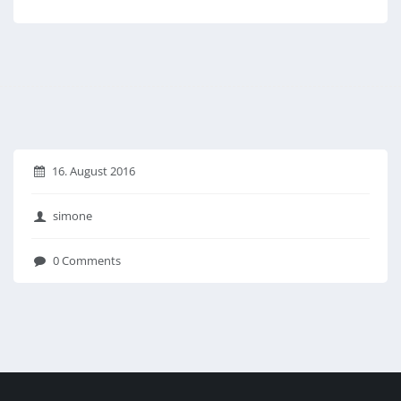
16. August 2016
simone
0 Comments